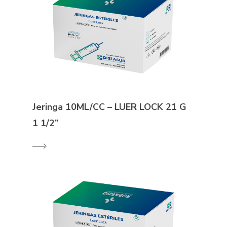
Jeringa 10ML/CC – LUER LOCK 21 G
1 1/2”