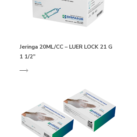
Jeringa 20ML/CC – LUER LOCK 21 G
1 1/2”