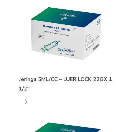
Jeringa 5ML/CC – LUER LOCK 22GX 1
1/2”