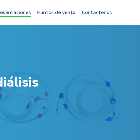
esentaciones
Puntos de venta
Contáctenos
iálisis